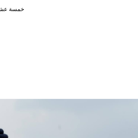
خمسة عشر 